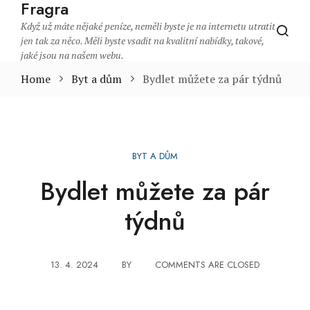
Fragra
Když už máte nějaké peníze, neměli byste je na internetu utratit
jen tak za něco. Měli byste vsadit na kvalitní nabídky, takové,
jaké jsou na našem webu.
Home
Byt a dům
Bydlet můžete za pár týdnů
BYT A DŮM
Bydlet můžete za pár
týdnů
13. 4. 2024
BY
COMMENTS ARE CLOSED