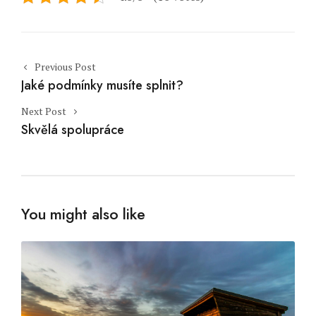
Post navigation
Previous Post
Jaké podmínky musíte splnit?
Next Post
Skvělá spolupráce
You might also like