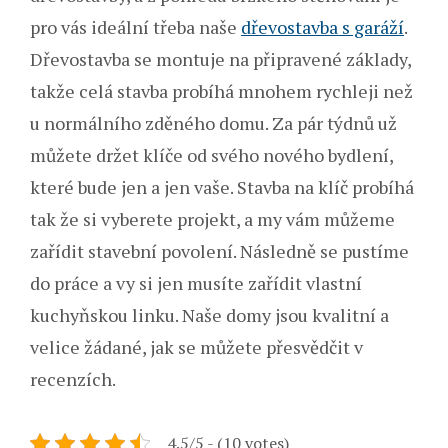
pro vás ideální třeba naše
dřevostavba s garáží
.
Dřevostavba se montuje na připravené základy,
takže celá stavba probíhá mnohem rychleji než
u normálního zděného domu. Za pár týdnů už
můžete držet klíče od svého nového bydlení,
které bude jen a jen vaše.
Stavba na klíč probíhá
tak že si vyberete projekt, a my vám můžeme
zařídit stavební povolení. Následně se pustíme
do práce a vy si jen musíte zařídit vlastní
kuchyňskou linku. Naše domy jsou kvalitní a
velice žádané, jak se můžete přesvědčit v
recenzích.
4.5/5 - (10 votes)