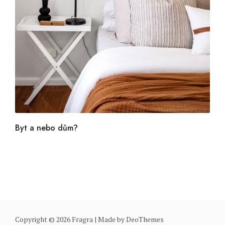
Byt a nebo dům?
Copyright © 2026 Fragra | Made by
DeoThemes