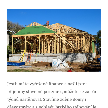
Jestli máte vyřešené finance a našli jste i
příjemný stavební pozemek, můžete se za pár
týdnů nastěhovat. Stavíme zděné domy i
dřevostavby, a z pohledu brzkého stěhování je