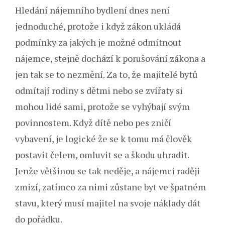
Hledání nájemního bydlení dnes není
jednoduché, protože i když zákon ukládá
podmínky za jakých je možné odmítnout
nájemce, stejně dochází k porušování zákona a
jen tak se to nezmění. Za to, že majitelé bytů
odmítají rodiny s dětmi nebo se zvířaty si
mohou lidé sami, protože se vyhýbají svým
povinnostem. Když dítě nebo pes zničí
vybavení, je logické že se k tomu má člověk
postavit čelem, omluvit se a škodu uhradit.
Jenže většinou se tak neděje, a nájemci raději
zmizí, zatímco za nimi zůstane byt ve špatném
stavu, který musí majitel na svoje náklady dát
do pořádku.