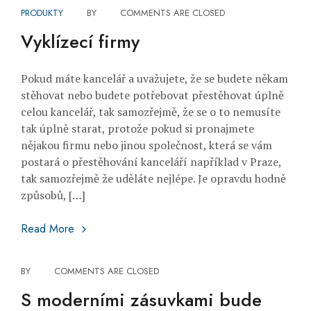
PRODUKTY
BY
COMMENTS ARE CLOSED
Vyklízecí firmy
Pokud máte kancelář a uvažujete, že se budete někam
stěhovat nebo budete potřebovat přestěhovat úplně
celou kancelář, tak samozřejmě, že se o to nemusíte
tak úplně starat, protože pokud si pronajmete
nějakou firmu nebo jinou společnost, která se vám
postará o přestěhování kanceláří například v Praze,
tak samozřejmě že uděláte nejlépe. Je opravdu hodně
způsobů, […]
Vyklízecí firmy
Read More
BY
COMMENTS ARE CLOSED
S moderními zásuvkami bude