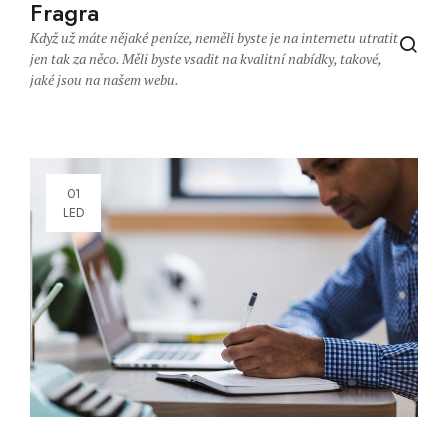
Fragra
Když už máte nějaké peníze, neměli byste je na internetu utratit
jen tak za něco. Měli byste vsadit na kvalitní nabídky, takové,
jaké jsou na našem webu.
01
LED