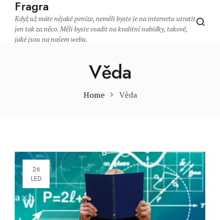
Fragra
Když už máte nějaké peníze, neměli byste je na internetu utratit
jen tak za něco. Měli byste vsadit na kvalitní nabídky, takové,
jaké jsou na našem webu.
Věda
Home
Věda
26
LED