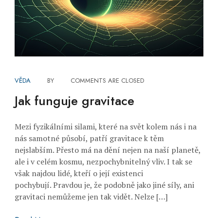
VĚDA
BY
COMMENTS ARE CLOSED
Jak funguje gravitace
Mezi fyzikálními silami, které na svět kolem nás i na
nás samotné působí, patří gravitace k těm
nejslabším. Přesto má na dění nejen na naší planetě,
ale i v celém kosmu, nezpochybnitelný vliv. I tak se
však najdou lidé, kteří o její existenci
pochybují. Pravdou je, že podobně jako jiné síly, ani
gravitaci nemůžeme jen tak vidět. Nelze […]