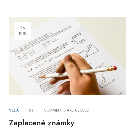
26
DUB
VĚDA
BY
COMMENTS ARE CLOSED
Zaplacené známky