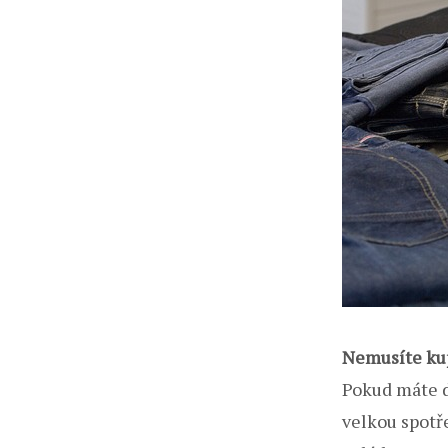
Nemusíte ku
Pokud máte dě
velkou spotř