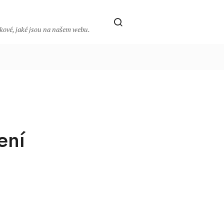
takové, jaké jsou na našem webu.
ení