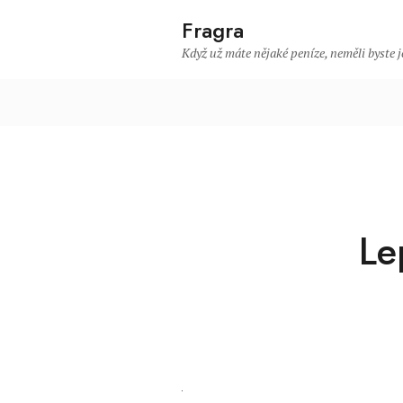
Fragra
Když už máte nějaké peníze, neměli byste je
Le