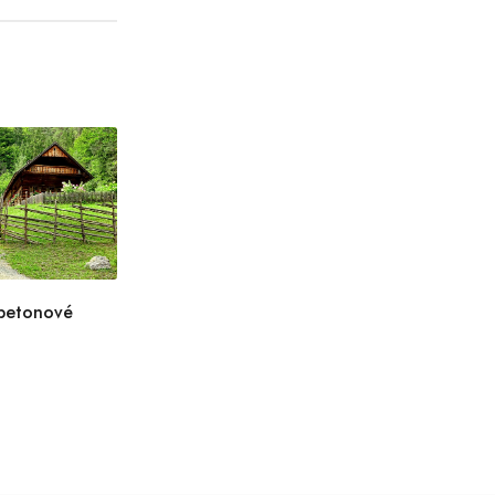
 betonové