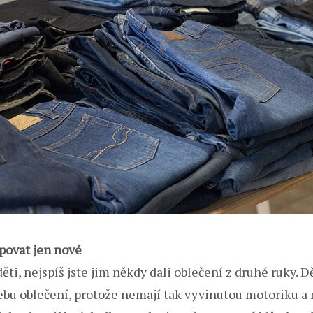
povat jen nové
ti, nejspíš jste jim někdy dali oblečení z druhé ruky. D
ebu oblečení, protože nemají tak vyvinutou motoriku a