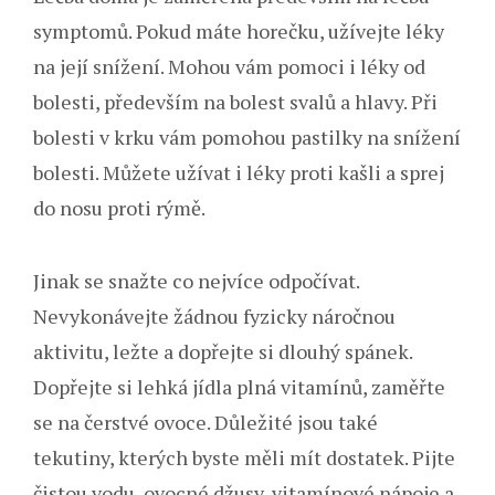
symptomů. Pokud máte horečku, užívejte léky
na její snížení. Mohou vám pomoci i léky od
bolesti, především na bolest svalů a hlavy. Při
bolesti v krku vám pomohou pastilky na snížení
bolesti. Můžete užívat i léky proti kašli a sprej
do nosu proti rýmě.
Jinak se snažte co nejvíce odpočívat.
Nevykonávejte žádnou fyzicky náročnou
aktivitu, ležte a dopřejte si dlouhý spánek.
Dopřejte si lehká jídla plná vitamínů, zaměřte
se na čerstvé ovoce. Důležité jsou také
tekutiny, kterých byste měli mít dostatek. Pijte
čistou vodu, ovocné džusy, vitamínové nápoje a