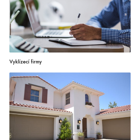
Vyklízecí firmy