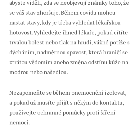
abyste viděli, zda se neobjevují známky toho, že
se váš stav zhoršuje. Během covidu mohou
nastat stavy, kdy je třeba vyhledat lékařskou
hotovost. Vyhledejte ihned lékaře, pokud cítíte
trvalou bolest nebo tlak na hrudi, vážné potíže s
dýcháním, nadměrnou spavost, která hraničí se
ztrátou vědomím anebo změna odstínu kůže na
modrou nebo našedlou.
Nezapomeňte se během onemocnění izolovat,
a pokud už musíte přijít s někým do kontaktu,
používejte ochranné pomůcky proti šíření
nemoci.