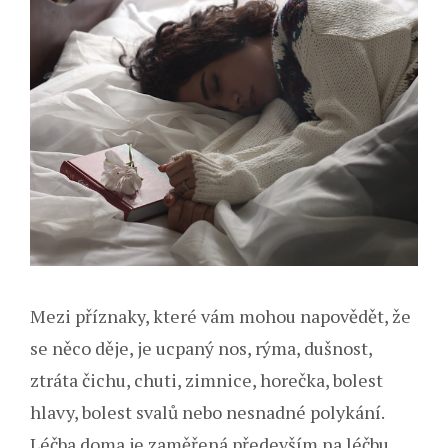
Mezi příznaky, které vám mohou napovědět, že
se něco děje, je ucpaný nos, rýma, dušnost,
ztráta čichu, chuti, zimnice, horečka, bolest
hlavy, bolest svalů nebo nesnadné polykání.
Léčba doma je zaměřená především na léčbu