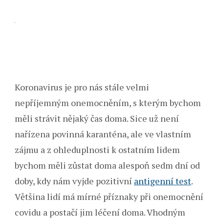
Koronavirus je pro nás stále velmi
nepříjemným onemocněním, s kterým bychom
měli strávit nějaký čas doma. Sice už není
nařízena povinná karanténa, ale ve vlastním
zájmu a z ohleduplnosti k ostatním lidem
bychom měli zůstat doma alespoň sedm dní od
doby, kdy nám vyjde pozitivní
antigenní test
.
Většina lidí má mírné příznaky při onemocnění
covidu a postačí jim léčení doma. Vhodným