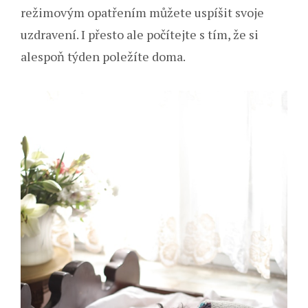
režimovým opatřením můžete uspíšit svoje
uzdravení. I přesto ale počítejte s tím, že si
alespoň týden poležíte doma.