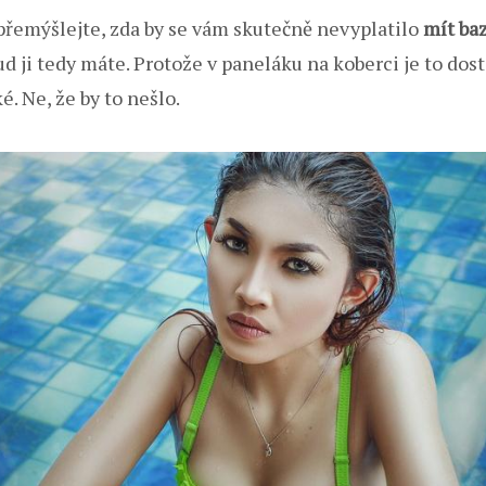
přemýšlejte, zda by se vám skutečně nevyplatilo
mít ba
d ji tedy máte. Protože v paneláku na koberci je to dost
. Ne, že by to nešlo.