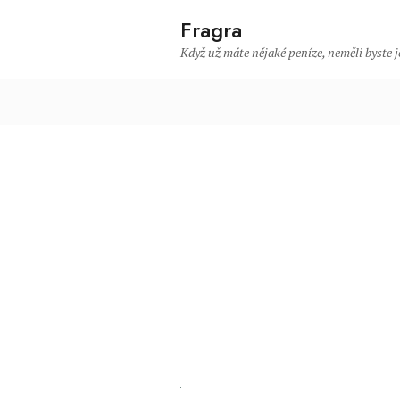
Fragra
Když už máte nějaké peníze, neměli byste je