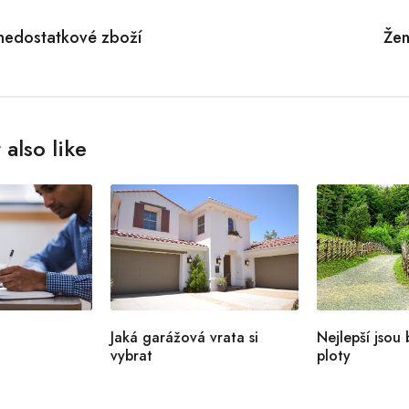
tion
 nedostatkové zboží
Žen
also like
Jaká garážová vrata si
Nejlepší jsou
vybrat
ploty