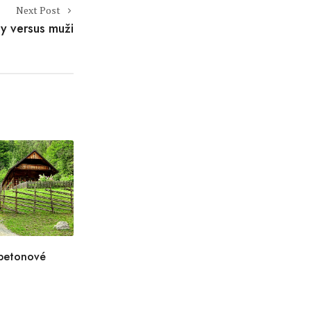
Next Post
y versus muži
 betonové