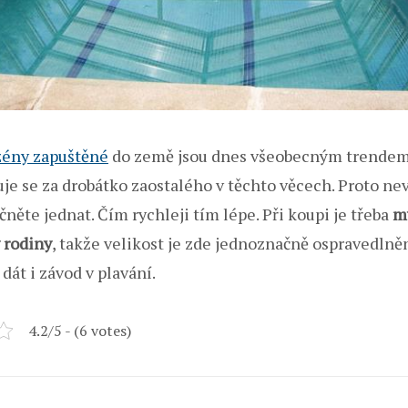
zény zapuštěné
do země jsou dnes všeobecným trendem 
je se za drobátko zaostalého v těchto věcech. Proto ne
něte jednat. Čím rychleji tím lépe. Při koupi je třeba
my
 rodiny
, takže velikost je zde jednoznačně ospravedlněn
dát i závod v plavání.
4.2/5 - (6 votes)