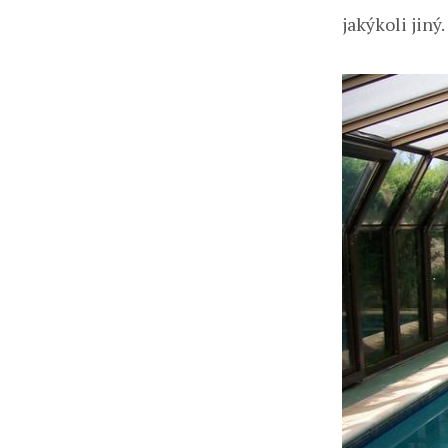
jakýkoli jiný.