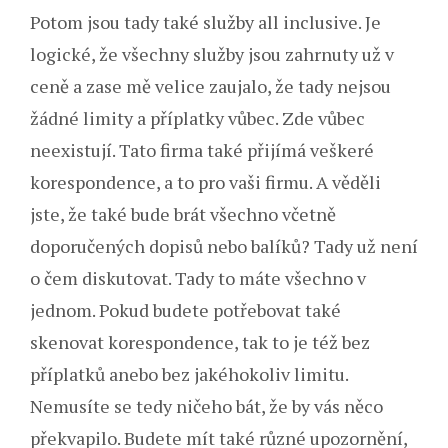
Potom jsou tady také služby all inclusive. Je
logické, že všechny služby jsou zahrnuty už v
ceně a zase mě velice zaujalo, že tady nejsou
žádné limity a příplatky vůbec. Zde vůbec
neexistují. Tato firma také přijímá veškeré
korespondence, a to pro vaši firmu. A věděli
jste, že také bude brát všechno včetně
doporučených dopisů nebo balíků? Tady už není
o čem diskutovat. Tady to máte všechno v
jednom. Pokud budete potřebovat také
skenovat korespondence, tak to je též bez
příplatků anebo bez jakéhokoliv limitu.
Nemusíte se tedy ničeho bát, že by vás něco
překvapilo. Budete mít také různé upozornění,