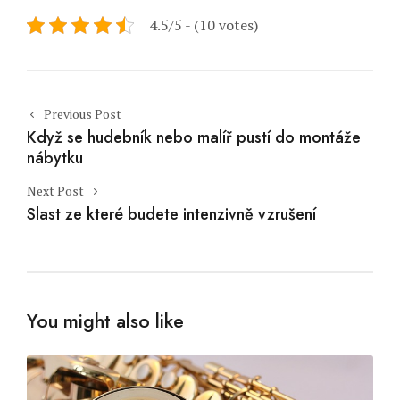
4.5/5 - (10 votes)
Post navigation
Previous Post
Když se hudebník nebo malíř pustí do montáže
nábytku
Next Post
Slast ze které budete intenzivně vzrušení
You might also like