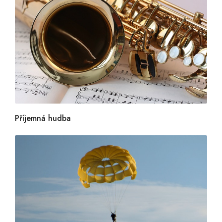
Příjemná hudba