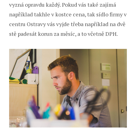
vyzná opravdu každý. Pokud vás také zajímá
například takhle v kostce cena, tak sídlo firmy v
centru Ostravy vás vyjde třeba například na dvě
stě padesát korun za měsíc, a to včetně DPH.