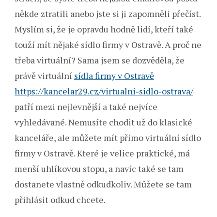
někde ztratili anebo jste si ji zapomněli přečíst.
Myslím si, že je opravdu hodně lidí, kteří také
touží mít nějaké sídlo firmy v Ostravě. A proč ne
třeba virtuální? Sama jsem se dozvěděla, že
právě virtuální
sídla firmy v Ostravě
https://kancelar29.cz/virtualni-sidlo-ostrava/
patří mezi nejlevnější a také nejvíce
vyhledávané. Nemusíte chodit už do klasické
kanceláře, ale můžete mít přímo virtuální sídlo
firmy v Ostravě. Které je velice praktické, má
menší uhlíkovou stopu, a navíc také se tam
dostanete vlastně odkudkoliv. Můžete se tam
přihlásit odkud chcete.