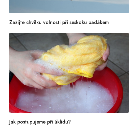
Zažijte chvilku volnosti při seskoku padákem
Jak postupujeme při úklidu?