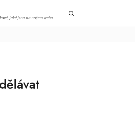
takové, jaké jsou na našem webu.
t
dělávat