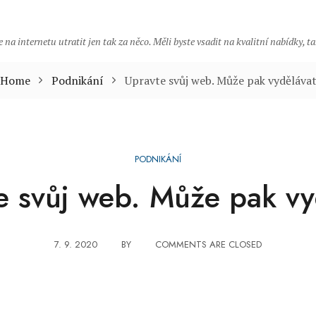
 na internetu utratit jen tak za něco. Měli byste vsadit na kvalitní nabídky, 
Home
Podnikání
Upravte svůj web. Může pak vyděláva
PODNIKÁNÍ
e svůj web. Může pak vy
7. 9. 2020
BY
COMMENTS ARE CLOSED