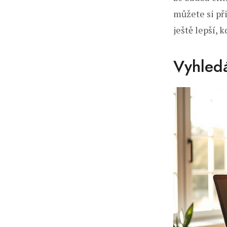
můžete si při
ještě lepší, 
Vyhledá