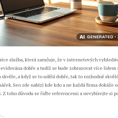
atce služba, která zaručuje, že v internetových vyhledá
 evidována dobře a tudíž se bude zobrazovat více lidem
 skvěle, a když se to udělá dobře, tak to rozhodně skvěl
háček. Seo zde nabízí kde kdo a ne každá firma dokáže 
i. Z toho důvodu se řiďte referencemi a nevybírejte si 