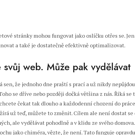
etové stránky mohou fungovat jako oslíčku otřes se. Jen
ěnovat a také je dostatečně efektivně optimalizovat.
 svůj web. Může pak vydělávat
 sen, že jednoho dne praští s prací a už nikdy nepůjdou
Toho se dříve nebo později dočká většina z nás. Říká se
chcete čekat tak dlouho a každodenní chození do práce
írá už teď, můžete to změnit. Cílem ale není dostat se
ch, ale vydělávat pohodlně a v klidu ze svého domova.
ochu jako chiméra, vězte, že není. Tato funguje opravdu