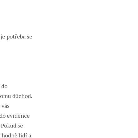
 je potřeba se
 do
 tomu důchod.
 vás
 do evidence
 Pokud se
 hodně lidí a