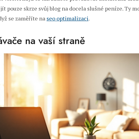
jít pouze skrze svůj blog na docela slušné peníze. Ty m
když se zaměříte na
seo optimalizaci
.
vače na vaší straně