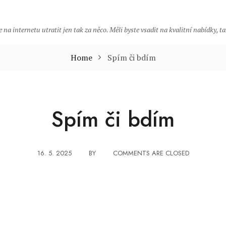
 na internetu utratit jen tak za něco. Měli byste vsadit na kvalitní nabídky, 
Home
Spím či bdím
Spím či bdím
16. 5. 2025
BY
COMMENTS ARE CLOSED