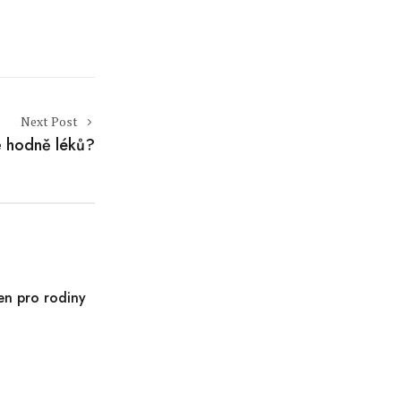
Next Post
e hodně léků?
en pro rodiny