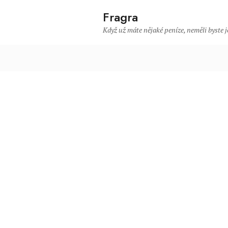
Fragra
Když už máte nějaké peníze, neměli byste je