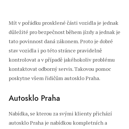
Mít v pořádku prosklené části vozidla je jednak
důležité pro bezpečnost během jízdy a jednak je
tato povinnost daná zákonem. Proto je dobré
stav vozidla i po této stránce pravidelně
kontrolovat a v případě jakéhokoliv problému
kontaktovat odborný servis. Takovou pomoc
poskytne všem řidičům autosklo Praha.
Autosklo Praha
Nabídka, se kterou za svými klienty přichází
autosklo Praha
je nabídkou kompletních a