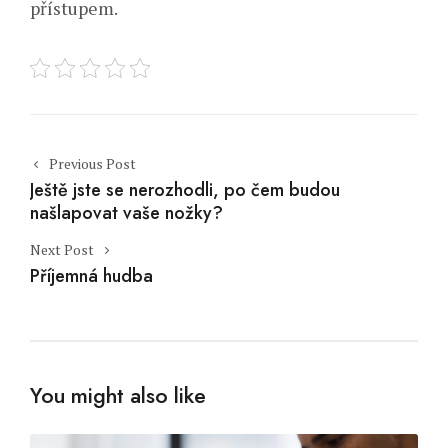
přístupem.
Post navigation
Previous Post
Ještě jste se nerozhodli, po čem budou
našlapovat vaše nožky?
Next Post
Příjemná hudba
You might also like