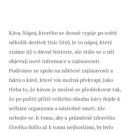
Káva. Nápoj, kterého se denně vypije po světě
několik desítek tisíc litrů. Je to nápoj, který
známe již o dávné historie, ale stále se o něj
objevují nové informace a zajímavosti.
Podíváme se spolu na některé zajímavosti a
fakta o kávě, které vás možná překvapí. Jako
třeba to, že kávou je možné se předávkovat tak,
že po požití příliš velkého obsahu kávy dojde k
selhání organismu a následné smrti. Ale
nebojte se. K tomu, aby u průměrně zdravého
člověka došlo až k tomu nejhoršímu, by bylo