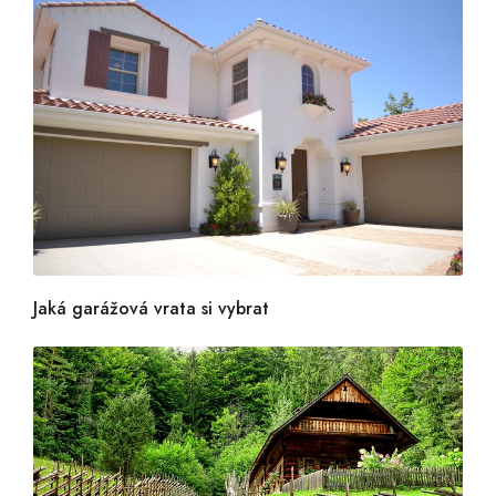
Jaká garážová vrata si vybrat