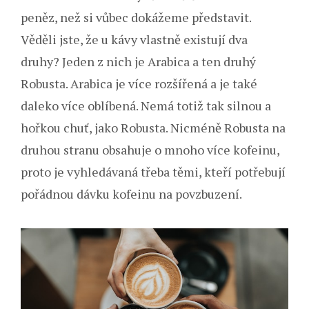
peněz, než si vůbec dokážeme představit.
Věděli jste, že u kávy vlastně existují dva
druhy? Jeden z nich je Arabica a ten druhý
Robusta. Arabica je více rozšířená a je také
daleko více oblíbená. Nemá totiž tak silnou a
hořkou chuť, jako Robusta. Nicméně Robusta na
druhou stranu obsahuje o mnoho více kofeinu,
proto je vyhledávaná třeba těmi, kteří potřebují
pořádnou dávku kofeinu na povzbuzení.