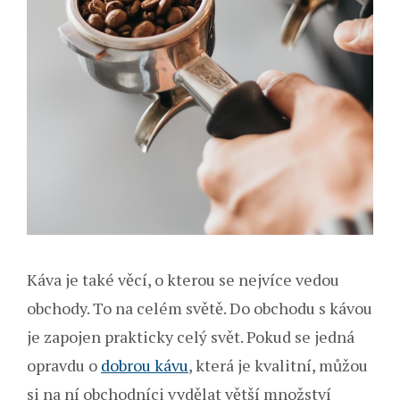
Káva je také věcí, o kterou se nejvíce vedou
obchody. To na celém světě. Do obchodu s kávou
je zapojen prakticky celý svět. Pokud se jedná
opravdu o
dobrou kávu
, která je kvalitní, můžou
si na ní obchodníci vydělat větší množství