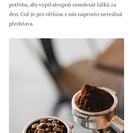
potřeba, aby vypil alespoň osmdesát šálků za
den. Což je pro většinu z nás naprosto nereálná
představa.